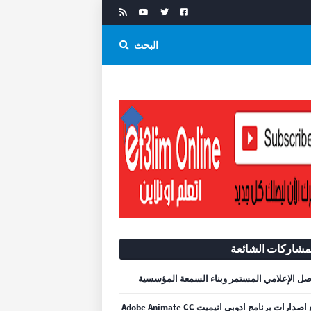
البحث
مشاركات الشائعة
صل الإعلامي المستمر وبناء السمعة المؤسسية
جميع اصدارات برنامج ادوبى انيميت Adobe Animate CC