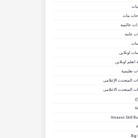
يات
ات ماث
ات عالمية
ات عامة
ات
ات اونلاين
 اتعلم اونلاين
ت تعليمية
ت المتحدث الإعلامى
ت المتحدث الاعلامى
ج
A
Amazon Skill Bu
A
Big