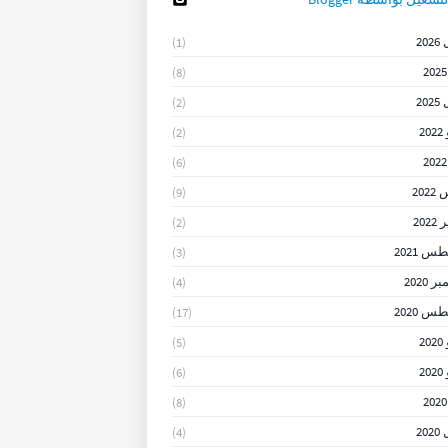
20
(1)
(8)
20
(2)
2
(2)
(6)
202
(9)
202
(2)
 2021
(3)
 2020
(4)
 2020
(17)
2
(5)
2
(6)
(8)
20
(4)