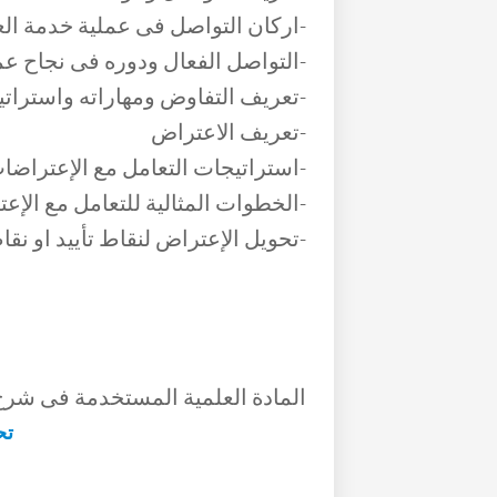
-اركان التواصل فى عملية خدمة الع
-التواصل الفعال ودوره فى نجاح عم
-تعريف التفاوض ومهاراته واستراتيج
-تعريف الاعتراض
-استراتيجات التعامل مع الإعتراضا
-الخطوات المثالية للتعامل مع الإع
-تحويل الإعتراض لنقاط تأييد او نقا
المادة العلمية المستخدمة فى شرح ا
تح