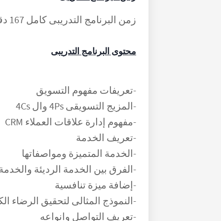
زمن البرنامج التدريبى كامل 167 دقيقة مقسمة على 3 جلسات او فيديوهات
محتوى البرنامج التدريبى
-تعريفات مفهوم التسويق
-المزيج التسويقى 4Ps وال 4Cs
-مفهوم إدارة علاقات العملاء CRM
-تعريف الخدمة
-الخدمة المتميزة ومواصفاتها
-الفرق بين الخدمة الرديئة والخدمة
-إضافة ميزة تنافسية
-النموذج المثالى لتحقيق الرضاء الك
-تعريف التواصل وانواعه