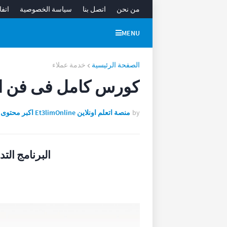
من نحن
اتصل بنا
سياسة الخصوصية
اتفا
MENU
الصفحة الرئيسية
خدمة عملاء
كورس كامل فى فن الت
by
منصة اتعلم اونلاين Et3limOnline اكبر محتوى تعليمى متنوع على شبكة الإنترنت
البرنامج التد