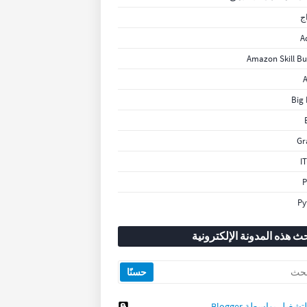
ج
A
Amazon Skill Bu
A
Big
Gr
I
P
Py
ث هذه المدونة الإلكترونية
لتشغيل بواسطة Blogger