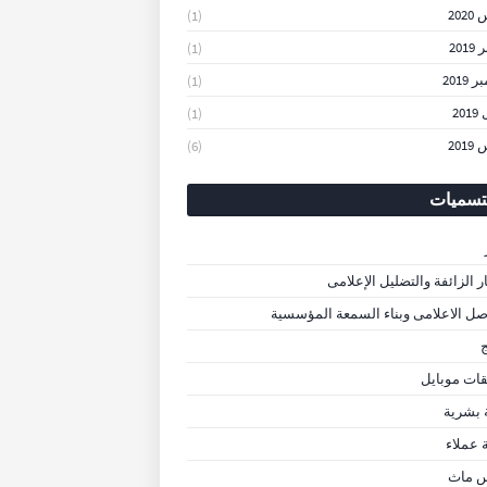
202
(1)
201
(1)
2019
(1)
20
(1)
201
(6)
تسميات
ار الزائفة والتضليل الإعلامى
صل الاعلامى وبناء السمعة المؤسسية
ج
قات موبايل
 بشرية
 عملاء
 ماث