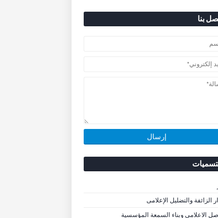
صل بنا
تسميات
ار الزائفة والتضليل الإعلامى
صل الاعلامى وبناء السمعة المؤسسية