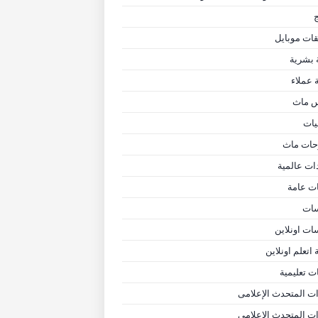
ج
قات موبايل
 بشرية
 عملاء
 ماث
يات
ات ماث
ات عالمية
ات عامة
ات
ات اونلاين
 اتعلم اونلاين
ت تعليمية
ت المتحدث الإعلامى
ت المتحدث الاعلامى